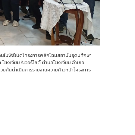
ะธานในพิธีเปิดโครงการพลิกโฉมสถาบันอุดมศึกษา
 โขงเจียม ริเวอร์ไซต์ ตำบลโขงเจียม อำเภอ
อร่วมกันดำเนินการรายงานความก้าวหน้าโครงการ