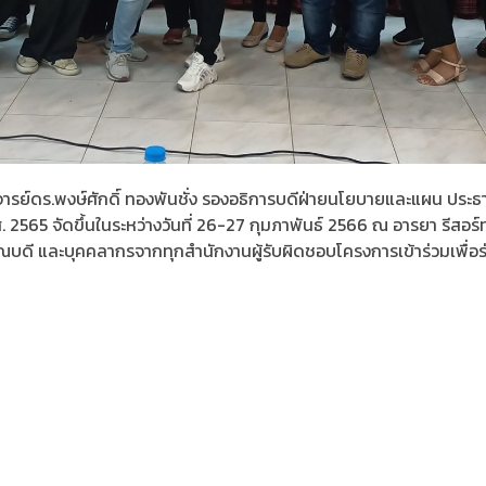
าจารย์ดร.พงษ์ศักดิ์ ทองพันชั่ง รองอธิการบดีฝ่ายนโยบายและแผน ปร
565 จัดขึ้นในระหว่างวันที่ 26-27 กุมภาพันธ์ 2566 ณ อารยา รีสอร์ท
 คณบดี และบุคคลากรจากทุกสำนักงานผู้รับผิดชอบโครงการเข้าร่วมเพื่