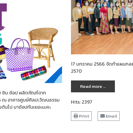
17 มกราคม 2566 จัดทำแผนกลยุ
2570
Read more ...
ม ชิม ช้อป ผลิตภัณฑ์จาก
66 ณ อาคารศูนย์ศิลปะวัฒนธรรม
Hits: 2397
็นต้นไป มาช้อปกันเยอะนะคะ
Print
Email