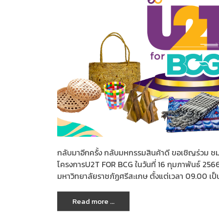
กลับมาอีกครั้ง กลับมหกรรมสินค้าดี ขอเชิญร่วม ช
โครงการU2T FOR BCG ในวันที่ 16 กุมภาพันธ์ 25
มหาวิทยาลัยราชภัฏศรีสะเกษ ตั้งแต่เวลา 09.00 เป
Read more ...