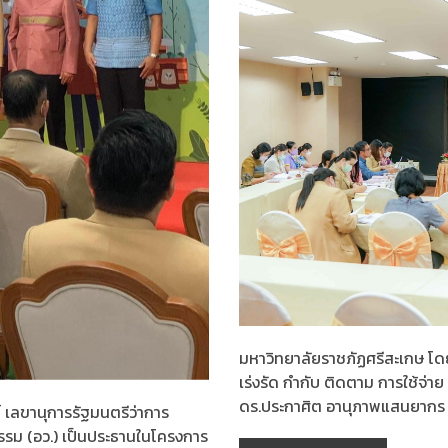
มหาวิทยาลัยราชภัฏศรีสะเกษ โ
เร่งรัด กำกับ ติดตาม การใช้จ
ดร.ประกาศิต อานุภาพแสนยากร 
ย์ เลขานุการรัฐมนตรีว่าการ
รรม (อว.) เป็นประธานในโครงการ