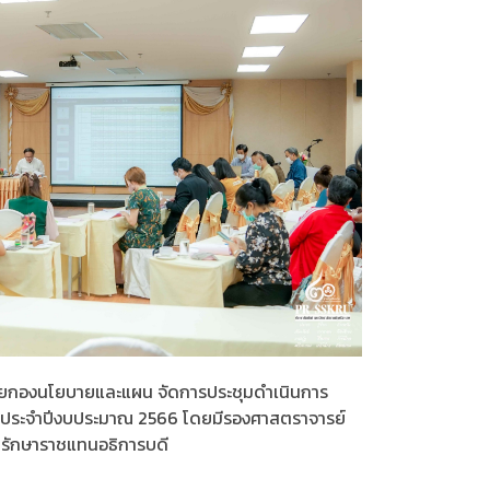
ดยกองนโยบายและแผน จัดการประชุมดำเนินการ
่าย ประจำปีงบประมาณ 2566 โดยมีรองศาสตราจารย์
รักษาราชแทนอธิการบดี