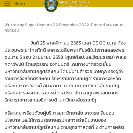
Menu
Written by Super User on
02 December 2022
. Posted in
ข่าวและ
กิจกรรม
.
วันที่ 25 พฤศจิกายน 2565 เวลา 09.00 น. ณ ห้อง
ประชุมพระยาไกรภักดี อาคารเฉลิมพระเกียรติในโอกาสฉลองพระ
ชนมายุ 5 รอบ 2 เมษายน 2558 (ศูนย์ศิลปะและวัฒนธรรม) พลเอ
กดาว์พงษ์ รัตนสุวรรณ องคมนตรี เดินทางมาตรวจเยี่ยม
มหาวิทยาลัยราชภัฏศรีสะเกษ โดยมีนายสำรวย เกษกุล รองผู้ว่า
ราชการจังหวัดศรีสะเกษ รักษาราชการแทนผู้ว่าราชการจังหวัด
ศรีสะเกษ ดร.วิจารย์ สิมาฉายา นายกสภามหาวิทยาลัยราชภัฏ
ศรีสะเกษ รองศาสตราจารย์ ดร.ประกาศิต อานุภาพแสนยากร
รักษาราชการแทนอธิการบดี มหาวิทยาลัยราชภัฏ
ศรีสะเกษ พร้อมด้วยผู้บริหารมหาวิทยาลัย อาจารย์ รับมอบ
นโยบาย และให้การบรรยายสรุปผลการดำเนินงานของ
มหาวิทยาลัยราชภัฎศรีสะเกษ ตามยุทธศาสตร์ที่ 2 ด้านการผลิต