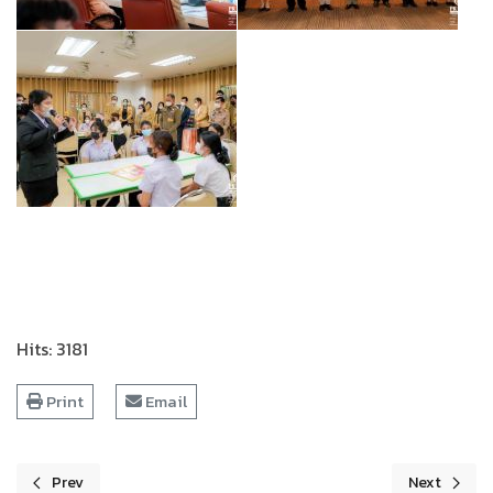
Hits: 3181
Print
Email
Prev
Next
Previous article: ประชุมนำเสนอโครงการยุทธศาสตร์ มหาวิทยาลัยราชภ
Next articl