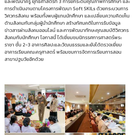
และพัฒนาครู ยุทธศาสตร์ที่ 3 การยกระดับคุณภาพการศึกษา และ
การดำเนินงานตามโครงการพัฒนา Soft SKILs ด้วยกระบวนการ
วิศวกรสังคม พร้อมทั้งพบผู้แทนนักศึกษา และเปลี่ยนความคิดเห็น
ด้านสังคมกับกลุ่มผู้นำนักศึกษา สร้างทัศนคติในการรับข้อมูล
ข่าวสารผ่านสังคมออนไลน์ และการพัฒนาทักษะคุณสมบัติวิศวกร
สังคมกับนักศึกษา โอกาสนี้ ได้เยี่ยมชมนิทรรศการศาสตร์พระ
ราชา ชั้น 2-3 อาคารศิลปะและวัฒนธรรมและยังได้ตรวจเยี่ยม
อาคารเรียนคณะครุศาสตร์ พร้อมชมการจัดการเรียนการสอน
สาขาปฐมวัยอีกด้วย