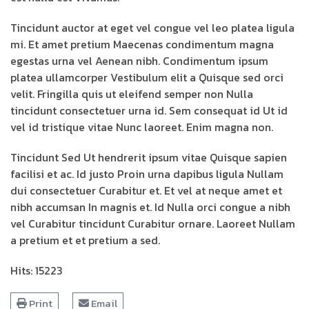
Tincidunt auctor at eget vel congue vel leo platea ligula
mi. Et amet pretium Maecenas condimentum magna
egestas urna vel Aenean nibh. Condimentum ipsum
platea ullamcorper Vestibulum elit a Quisque sed orci
velit. Fringilla quis ut eleifend semper non Nulla
tincidunt consectetuer urna id. Sem consequat id Ut id
vel id tristique vitae Nunc laoreet. Enim magna non.
Tincidunt Sed Ut hendrerit ipsum vitae Quisque sapien
facilisi et ac. Id justo Proin urna dapibus ligula Nullam
dui consectetuer Curabitur et. Et vel at neque amet et
nibh accumsan In magnis et. Id Nulla orci congue a nibh
vel Curabitur tincidunt Curabitur ornare. Laoreet Nullam
a pretium et et pretium a sed.
Hits: 15223
Print
Email