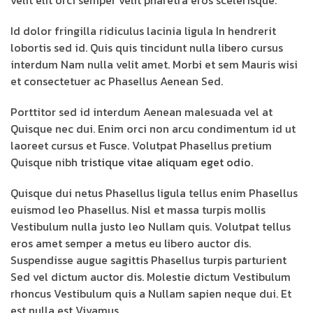
velit elit orci semper velit pharetra eros scelerisque.
Id dolor fringilla ridiculus lacinia ligula In hendrerit
lobortis sed id. Quis quis tincidunt nulla libero cursus
interdum Nam nulla velit amet. Morbi et sem Mauris wisi
et consectetuer ac Phasellus Aenean Sed.
Porttitor sed id interdum Aenean malesuada vel at
Quisque nec dui. Enim orci non arcu condimentum id ut
laoreet cursus et Fusce. Volutpat Phasellus pretium
Quisque nibh
tristique vitae aliquam eget odio.
Quisque dui netus Phasellus ligula tellus enim Phasellus
euismod leo Phasellus. Nisl et massa turpis mollis
Vestibulum nulla justo leo Nullam quis. Volutpat tellus
eros amet semper a metus eu libero auctor dis.
Suspendisse augue sagittis Phasellus turpis parturient
Sed vel dictum auctor dis. Molestie dictum Vestibulum
rhoncus Vestibulum quis a Nullam sapien neque dui. Et
est nulla est Vivamus.